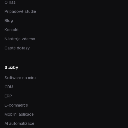
O nás
Případové studie
Blog
Kontakt
Nástroje zdarma
Časté dotazy
Služby
Software na míru
CRM
ERP
E-commerce
Mobilní aplikace
AI automatizace