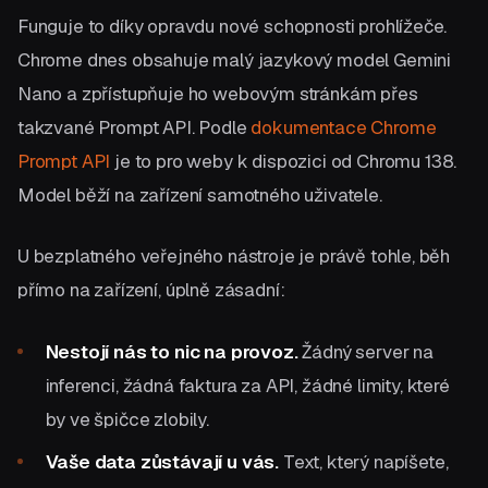
Funguje to díky opravdu nové schopnosti prohlížeče.
Chrome dnes obsahuje malý jazykový model Gemini
Nano a zpřístupňuje ho webovým stránkám přes
takzvané Prompt API. Podle
dokumentace Chrome
Prompt API
je to pro weby k dispozici od Chromu 138.
Model běží na zařízení samotného uživatele.
U bezplatného veřejného nástroje je právě tohle, běh
přímo na zařízení, úplně zásadní:
Nestojí nás to nic na provoz.
Žádný server na
inferenci, žádná faktura za API, žádné limity, které
by ve špičce zlobily.
Vaše data zůstávají u vás.
Text, který napíšete,