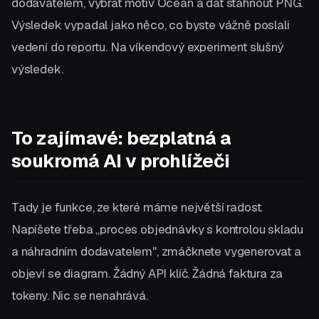
dodavatelem, vybrat motiv Oceán a dát stáhnout PNG.
Výsledek vypadal jako něco, co byste vážně poslali
vedení do reportu. Na víkendový experiment slušný
výsledek.
To zajímavé: bezplatná a
soukromá AI v prohlížeči
Tady je funkce, ze které máme největší radost.
Napíšete třeba „proces objednávky s kontrolou skladu
a náhradním dodavatelem", zmáčknete vygenerovat a
objeví se diagram. Žádný API klíč. Žádná faktura za
tokeny. Nic se nenahrává.