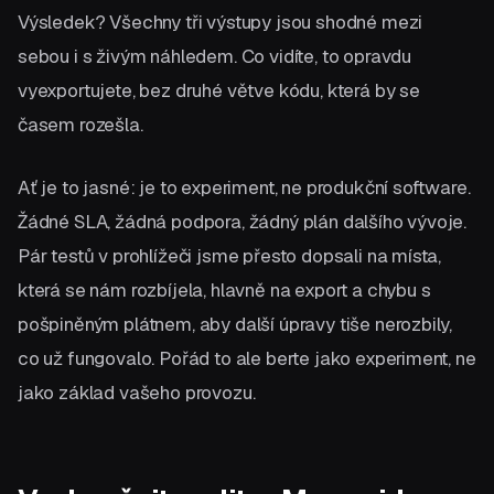
Výsledek? Všechny tři výstupy jsou shodné mezi
sebou i s živým náhledem. Co vidíte, to opravdu
vyexportujete, bez druhé větve kódu, která by se
časem rozešla.
Ať je to jasné: je to experiment, ne produkční software.
Žádné SLA, žádná podpora, žádný plán dalšího vývoje.
Pár testů v prohlížeči jsme přesto dopsali na místa,
která se nám rozbíjela, hlavně na export a chybu s
pošpiněným plátnem, aby další úpravy tiše nerozbily,
co už fungovalo. Pořád to ale berte jako experiment, ne
jako základ vašeho provozu.