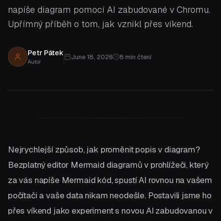
napíše diagram pomocí AI zabudované v Chromu.
Upřímný příběh o tom, jak vznikl přes víkend.
Petr Pátek
June 18, 2026
8
min čtení
Autor
Nejrychlejší způsob, jak proměnit popis v diagram?
Bezplatný editor Mermaid diagramů v prohlížeči, který
za vás napíše Mermaid kód, spustí AI rovnou na vašem
počítači a vaše data nikam neodešle. Postavili jsme ho
přes víkend jako experiment s novou AI zabudovanou v