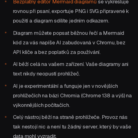
Bezplatný editor Mermaid diagramů
se vykresluje
rovnou při psaní, exportuje PNG i SVG připravené k
použití a diagram sdílíte jedním odkazem.
Diagram můžete popsat běžnou řečí a Mermaid
kód za vás napíše AI zabudovaná v Chromu, bez
API klíče a bez poplatků za používání.
AI běží celá na vašem zařízení. Vaše diagramy ani
text nikdy neopustí prohlížeč.
AI je experimentální a funguje jen v novějších
prohlížečích na bázi Chromia (Chrome 138 a výš) na
výkonnějších počítačích.
Celý nástroj běží na straně prohlížeče. Provoz nás
tak nestojí nic a není tu žádný server, který by vaše
data mohl vyzradit.