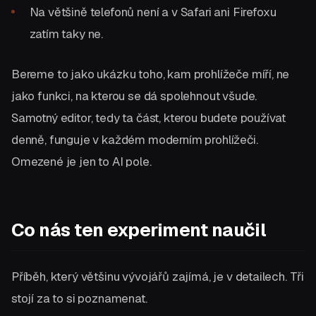
Na většině telefonů není a v Safari ani Firefoxu
zatím taky ne.
Bereme to jako ukázku toho, kam prohlížeče míří, ne
jako funkci, na kterou se dá spolehnout všude.
Samotný editor, tedy ta část, kterou budete používat
denně, funguje v každém moderním prohlížeči.
Omezené je jen to AI pole.
Co nás ten experiment naučil
Příběh, který většinu vývojářů zajímá, je v detailech. Tři
stojí za to si poznamenat.