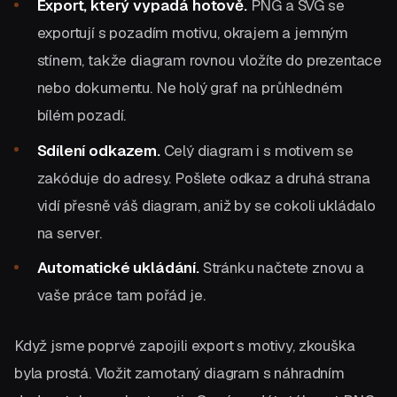
Export, který vypadá hotově.
PNG a SVG se
exportují s pozadím motivu, okrajem a jemným
stínem, takže diagram rovnou vložíte do prezentace
nebo dokumentu. Ne holý graf na průhledném
bílém pozadí.
Sdílení odkazem.
Celý diagram i s motivem se
zakóduje do adresy. Pošlete odkaz a druhá strana
vidí přesně váš diagram, aniž by se cokoli ukládalo
na server.
Automatické ukládání.
Stránku načtete znovu a
vaše práce tam pořád je.
Když jsme poprvé zapojili export s motivy, zkouška
byla prostá. Vložit zamotaný diagram s náhradním