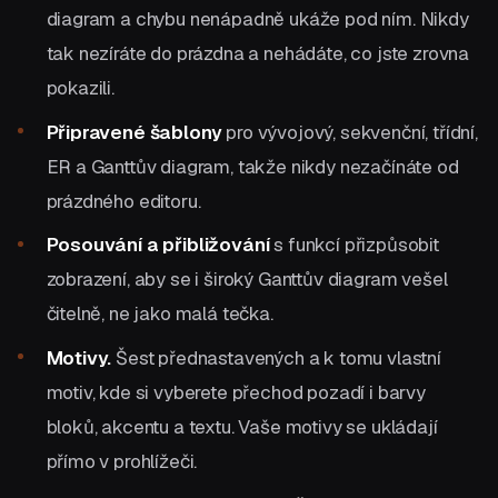
diagram a chybu nenápadně ukáže pod ním. Nikdy
tak nezíráte do prázdna a nehádáte, co jste zrovna
pokazili.
Připravené šablony
pro vývojový, sekvenční, třídní,
ER a Ganttův diagram, takže nikdy nezačínáte od
prázdného editoru.
Posouvání a přibližování
s funkcí přizpůsobit
zobrazení, aby se i široký Ganttův diagram vešel
čitelně, ne jako malá tečka.
Motivy.
Šest přednastavených a k tomu vlastní
motiv, kde si vyberete přechod pozadí i barvy
bloků, akcentu a textu. Vaše motivy se ukládají
přímo v prohlížeči.