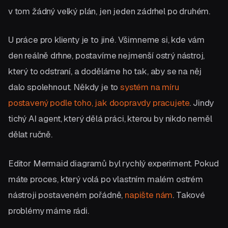
v tom žádný velký plán, jen jeden zádrhel po druhém.
U práce pro klienty je to jiné. Všimneme si, kde vám
den reálně drhne, postavíme nejmenší ostrý nástroj,
který to odstraní, a doděláme ho tak, aby se na něj
dalo spolehnout. Někdy je to
systém na míru
postavený podle toho, jak doopravdy pracujete
. Jindy
tichý AI agent, který dělá práci, kterou by nikdo neměl
dělat ručně.
Editor Mermaid diagramů byl rychlý experiment. Pokud
máte proces, který volá po vlastním malém ostrém
nástroji postaveném pořádně,
napište nám
. Takové
problémy máme rádi.