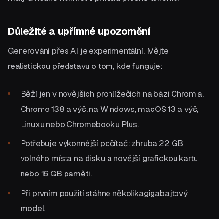
Důležité a upřímné upozornění
Generování přes AI je experimentální. Mějte
realistickou představu o tom, kde funguje:
Běží jen v novějších prohlížečích na bázi Chromia,
Chrome 138 a výš, na Windows, macOS 13 a výš,
Linuxu nebo Chromebooku Plus.
Potřebuje výkonnější počítač: zhruba 22 GB
volného místa na disku a novější grafickou kartu
nebo 16 GB paměti.
Při prvním použití stáhne několikagigabajtový
model.