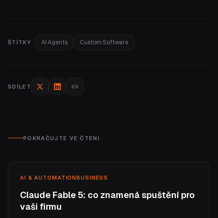
AI Agents
Custom Software
ŠTÍTKY
SDÍLET
POKRAČUJTE VE ČTENÍ
AI & AUTOMATION
BUSINESS
Claude Fable 5: co znamená spuštění pro
vaši firmu