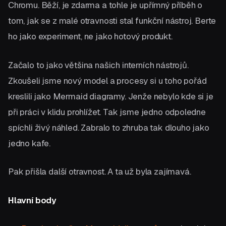
Chromu. Běží, je zdarma a tohle je upřímný příběh o
tom, jak se z malé otravnosti stal funkční nástroj. Berte
ho jako experiment, ne jako hotový produkt.
Začalo to jako většina našich interních nástrojů.
Zkoušeli jsme nový model a procesy si u toho pořád
kreslili jako Mermaid diagramy. Jenže nebylo kde si je
při práci v klidu prohlížet. Tak jsme jedno odpoledne
spíchli živý náhled. Zabralo to zhruba tak dlouho jako
jedno kafe.
Pak přišla další otravnost. A ta už byla zajímavá.
Hlavní body