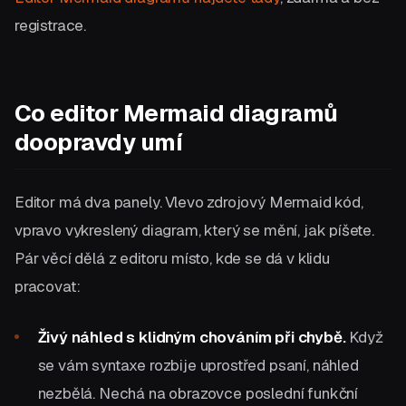
registrace.
Co editor Mermaid diagramů
doopravdy umí
Editor má dva panely. Vlevo zdrojový Mermaid kód,
vpravo vykreslený diagram, který se mění, jak píšete.
Pár věcí dělá z editoru místo, kde se dá v klidu
pracovat:
Živý náhled s klidným chováním při chybě.
Když
se vám syntaxe rozbije uprostřed psaní, náhled
nezbělá. Nechá na obrazovce poslední funkční