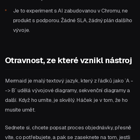
Je to experiment s AI zabudovanou v Chromu, ne
produkt s podporou. Žádné SLA, žádný plán dalšího
vývoje.
Otravnost, ze které vznikl nástroj
Mermaid je malý textový jazyk, který z řádků jako `A -
-> B` udělá vývojové diagramy, sekvenční diagramy a
další. Když ho umíte, je skvělý. Háček je v tom, že ho
musíte umět.
Sednete si, chcete popsat proces objednávky, přesně
víte, co potřebujete, a pak se zaseknete na tom, jestli