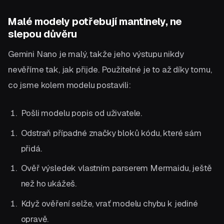
Malé modely potřebují mantinely, ne
slepou důvěru
Gemini Nano je malý, takže jeho výstupu nikdy
nevěříme tak, jak přijde. Použitelné je to až díky tomu,
co jsme kolem modelu postavili:
Pošli modelu popis od uživatele.
Odstraň případné značky bloků kódu, které sám
přidá.
Ověř výsledek vlastním parserem Mermaidu, ještě
než ho ukážeš.
Když ověření selže, vrať modelu chybu k jediné
opravě.