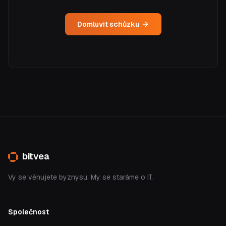
Domluvit schůzku
bitvea
Vy se věnujete byznysu. My se staráme o IT.
Společnost