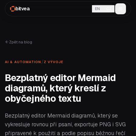
bitvea
EN
CZ
Zpět na blog
/
AI & AUTOMATION
Z VÝVOJE
Bezplatný editor Mermaid
diagramů, který kreslí z
obyčejného textu
Bezplatný editor Mermaid diagramů, který se
vykresluje rovnou při psaní, exportuje PNG i SVG
připravené k použití a podle popisu běžnou řečí