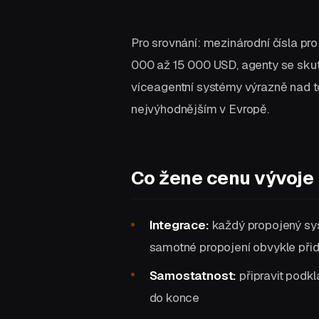
Pro srovnání: mezinárodní čísla pr
000 až 15 000 USD, agenty se sku
víceagentní systémy výrazně nad t
nejvýhodnějším v Evropě.
Co žene cenu vývoje
Integrace:
každý propojený sys
samotné propojení obvykle při
Samostatnost:
připravit podkl
do konce