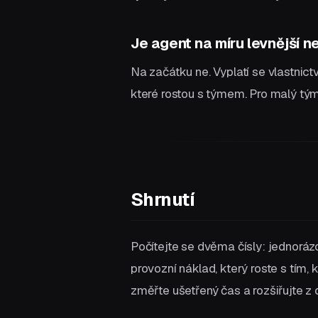
Je agent na míru levnější 
Na začátku ne. Vyplatí se vlastnict
které rostou s týmem. Pro malý tým
Shrnutí
Počítejte se dvěma čísly: jednorá
provozní náklad, který roste s tím
změřte ušetřený čas a rozšiřujte z 