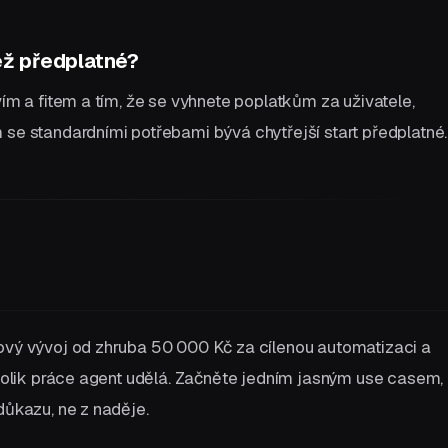
než předplatné?
vím a fitem a tím, že se vyhnete poplatkům za uživatele,
 se standardními potřebami bývá chytřejší start předplatné.
zový vývoj od zhruba 50 000 Kč za cílenou automatizaci a
, kolik práce agent udělá. Začněte jedním jasným use casem,
důkazu, ne z naděje.