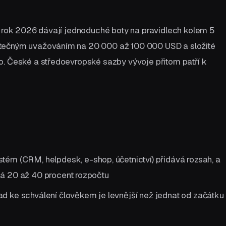
o rok 2026 dávají jednoduché boty na pravidlech kolem 5
tečným uvažováním na 20 000 až 100 000 USD a složité
o. České a středoevropské sazby vývoje přitom patří k
tém (CRM, helpdesk, e-shop, účetnictví) přidává rozsah, a
dá 20 až 40 procent rozpočtu
ad ke schválení člověkem je levnější než jednat od začátku