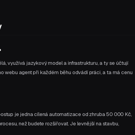
y
?
lá, využívá jazykový model a infrastrukturu, a ty se účtují
kého webu agent při každém běhu odvádí práci, a ta má cenu
 postup je jedna cílená automatizace od zhruba 50 000 Kč,
ocesu, než budete rozšiřovat. Je levnější na stavbu,