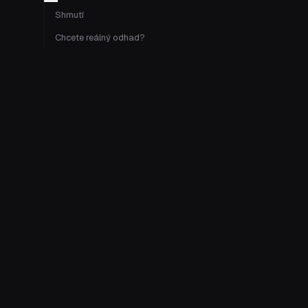
Shrnutí
Chcete reálný odhad?