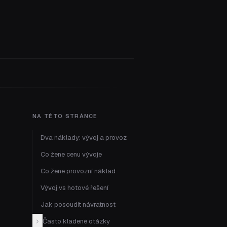
NA TÉTO STRÁNCE
Dva náklady: vývoj a provoz
Co žene cenu vývoje
Co žene provozní náklad
Vývoj vs hotové řešení
Jak posoudit návratnost
Často kladené otázky