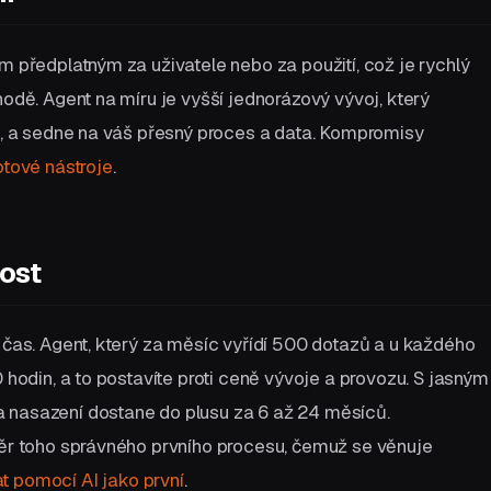
m předplatným za uživatele nebo za použití, což je rychlý
hodě. Agent na míru je vyšší jednorázový vývoj, který
le, a sedne na váš přesný proces a data. Kompromisy
hotové nástroje
.
ost
ý čas. Agent, který za měsíc vyřídí 500 dotazů a u každého
0 hodin, a to postavíte proti ceně vývoje a provozu. S jasným
 nasazení dostane do plusu za 6 až 24 měsíců.
běr toho správného prvního procesu, čemuž se věnuje
t pomocí AI jako první
.