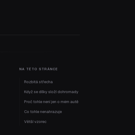
NA TÉTO STRÁNCE
Rozbitá střecha
Když se dílky složí dohromady
Proč tohle není jen o mém autě
Co tohle nenahrazuje
Větší vzorec