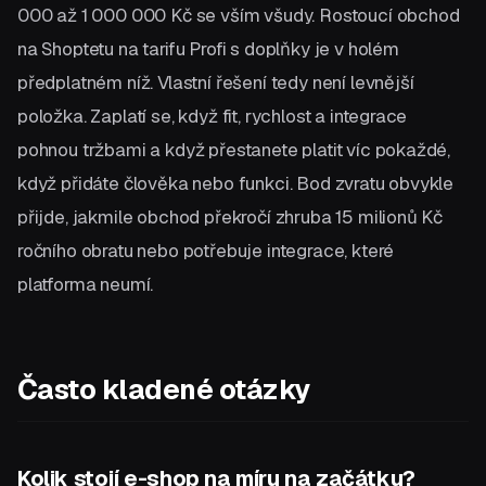
000 až 1 000 000 Kč se vším všudy. Rostoucí obchod
na Shoptetu na tarifu Profi s doplňky je v holém
předplatném níž. Vlastní řešení tedy není levnější
položka. Zaplatí se, když fit, rychlost a integrace
pohnou tržbami a když přestanete platit víc pokaždé,
když přidáte člověka nebo funkci. Bod zvratu obvykle
přijde, jakmile obchod překročí zhruba 15 milionů Kč
ročního obratu nebo potřebuje integrace, které
platforma neumí.
Často kladené otázky
Kolik stojí e-shop na míru na začátku?