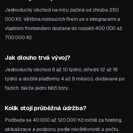
Jednoduchý obchod na míru začíná od zhruba 250
000 Kč. Většina rostoucích firem se s integracemi a
vlastním frontendem dostane do rozpětí 400 000 až
700 000 Kč.
Jak dlouho trvá vývoj?
Jednoduchý obchod 6 až 10 týdnů, střední 12 až 16
týdnů a složité platformy 4 až 8 měsíců, dodávané po
fázích, takže jádro běží brzy.
Kolik stojí průběžná údržba?
Počítejte se 40 000 až 120 000 Kč ročně za hosting,
aktualizace a podporu, podle návštěvnosti a počtu