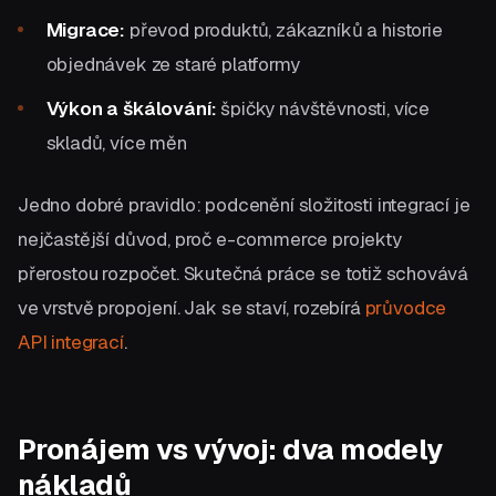
Migrace:
převod produktů, zákazníků a historie
objednávek ze staré platformy
Výkon a škálování:
špičky návštěvnosti, více
skladů, více měn
Jedno dobré pravidlo: podcenění složitosti integrací je
nejčastější důvod, proč e-commerce projekty
přerostou rozpočet. Skutečná práce se totiž schovává
ve vrstvě propojení. Jak se staví, rozebírá
průvodce
API integrací
.
Pronájem vs vývoj: dva modely
nákladů