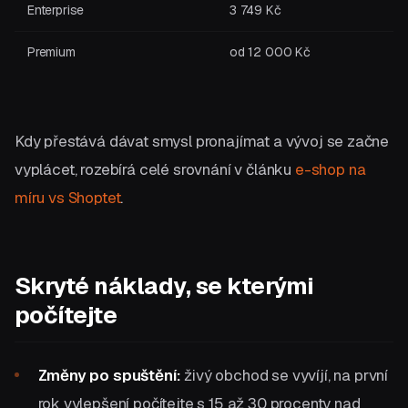
Enterprise
3 749 Kč
Premium
od 12 000 Kč
Kdy přestává dávat smysl pronajímat a vývoj se začne
vyplácet, rozebírá celé srovnání v článku
e-shop na
míru vs Shoptet
.
Skryté náklady, se kterými
počítejte
Změny po spuštění:
živý obchod se vyvíjí, na první
rok vylepšení počítejte s 15 až 30 procenty nad