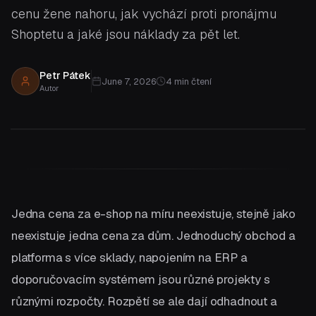
cenu žene nahoru, jak vychází proti pronájmu
Shoptetu a jaké jsou náklady za pět let.
Petr Pátek
June 7, 2026
4
min čtení
Autor
Jedna cena za e-shop na míru neexistuje, stejně jako
neexistuje jedna cena za dům. Jednoduchý obchod a
platforma s více sklady, napojením na ERP a
doporučovacím systémem jsou různé projekty s
různými rozpočty. Rozpětí se ale dají odhadnout a