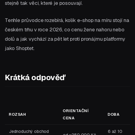
stejně tak věci, které je posouvají.
Tenhle průvodce rozebírá, kolik e-shop na míru stojí na
českém trhu v roce 2026, co cenu žene nahoru nebo
dolů a jak vychází za pět let proti pronájmu platformy
jako Shoptet.
Krátká odpověď
ORIENTAČNÍ
ROZSAH
DOBA
CENA
Jednoduchý obchod
6 až 10
od ~250 000 Kč