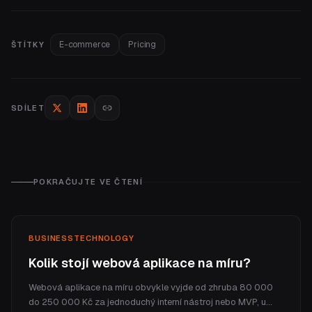
E-commerce
Pricing
ŠTÍTKY
SDÍLET
POKRAČUJTE VE ČTENÍ
BUSINESS
TECHNOLOGY
Kolik stojí webová aplikace na míru?
Webová aplikace na míru obvykle vyjde od zhruba 80 000
do 250 000 Kč za jednoduchý interní nástroj nebo MVP, u