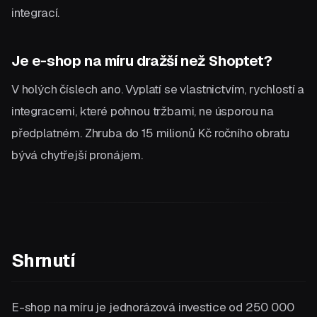
integrací.
Je e-shop na míru dražší než Shoptet?
V holých číslech ano. Vyplatí se vlastnictvím, rychlostí a
integracemi, které pohnou tržbami, ne úsporou na
předplatném. Zhruba do 15 milionů Kč ročního obratu
bývá chytřejší pronájem.
Shrnutí
E-shop na míru je jednorázová investice od 250 000