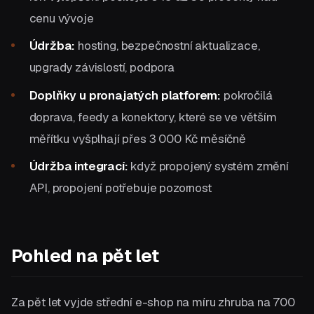
cenu vývoje
Údržba:
hosting, bezpečnostní aktualizace,
upgrady závislostí, podpora
Doplňky u pronajatých platforem:
pokročilá
doprava, feedy a konektory, které se ve větším
měřítku vyšplhají přes 3 000 Kč měsíčně
Údržba integrací:
když propojený systém změní
API, propojení potřebuje pozornost
Pohled na pět let
Za pět let vyjde střední e-shop na míru zhruba na 700