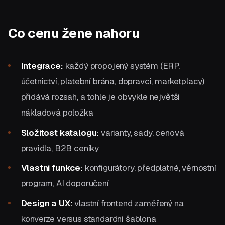
Co cenu žene nahoru
Integrace:
každý propojený systém (ERP,
účetnictví, platební brána, dopravci, marketplacy)
přidává rozsah, a tohle je obvykle největší
nákladová položka
Složitost katalogu:
varianty, sady, cenová
pravidla, B2B ceníky
Vlastní funkce:
konfigurátory, předplatné, věrnostní
program, AI doporučení
Design a UX:
vlastní frontend zaměřený na
konverze versus standardní šablona