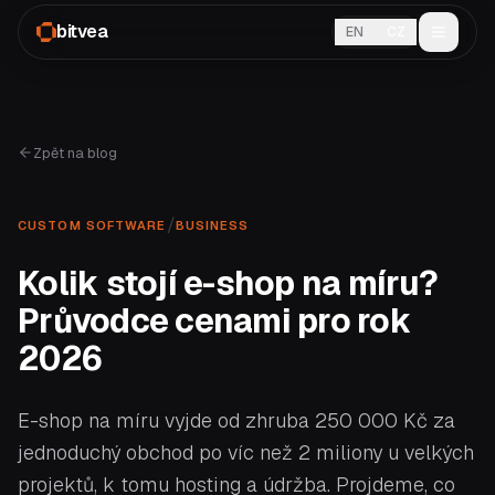
bitvea
EN
CZ
Zpět na blog
/
CUSTOM SOFTWARE
BUSINESS
Kolik stojí e-shop na míru?
Průvodce cenami pro rok
2026
E-shop na míru vyjde od zhruba 250 000 Kč za
jednoduchý obchod po víc než 2 miliony u velkých
projektů, k tomu hosting a údržba. Projdeme, co