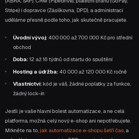
(ABRA, SAP), CRM (Pipedrive), platební bránu (GoPay,
Stripe) i dopravce (Zásilkovna, DPD), a administraci
uděláme přesně podle toho, jak skutečně pracujete.
Úvodní vývoj:
400 000 až 700 000 Kč pro střední
obchod
Doba:
12 až 16 týdnů od startu do spuštění
Hosting a údržba:
40 000 až 120 000 Kč ročně
Vlastnictví:
kód je váš, žádné poplatky za funkce,
žádný lock-in
Jestli je vaše hlavní bolest automatizace, a ne celá
platforma, možná celý nový e-shop ani nepotřebujete.
Mrkněte na to,
jak automatizace e-shopu šetří čas
, a