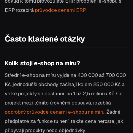
pokud k tomu provozujete ERP, propojení e-shopu s
ERP rozebírá
průvodce cenami ERP
.
Často kladené otázky
Kolik stojí e-shop na míru?
Střední e-shop na míru vyjde na 400 000 až 700 000
Kč, jednodušší obchody začínají kolem 250 000 Kč a
velké projekty se dostanou na 1 až 2,5 milionu Kč. Co
projekt mezi těmito úrovněmi posouvá, rozebírá
podrobný průvodce cenami e-shopu na míru
. Žádné
předplatné za funkce tu není, takže cena neroste, jak
přibývají produkty nebo objednávky.