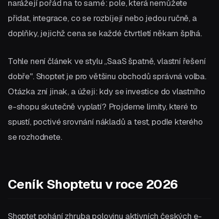
narážejí pořád na to samé: pole, která nemůžete
přidat, integrace, co se rozbíjejí nebo jedou ručně, a
doplňky, jejichž cena se každé čtvrtletí někam šplhá.
Tohle není článek ve stylu „SaaS špatně, vlastní řešení
dobře". Shoptet je pro většinu obchodů správná volba.
Otázka zní jinak, a úžeji: kdy se investice do vlastního
e-shopu skutečně vyplatí? Projdeme limity, které to
spustí, poctivé srovnání nákladů a test, podle kterého
se rozhodnete.
Ceník Shoptetu v roce 2026
Shoptet pohání zhruba polovinu aktivních českých e-