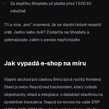
Za doplňky Shoptetu už platíte přes 1 500 Kč
měsíčně
Tři a více „ano" znamená, že se vlastní řešení nejspíš
vrátí. Jedno nebo dvě? Zůstaňte na Shoptetu a
optimalizujte, zatím o peníze nepřicházíte.
Jak vypadá e-shop na míru
Vlastní obchod pro českou firmu bývá rychlý frontend
(Next.js nebo React) nad backendem, který zvládá
objednávky, sklad a integrace, s databází stavěnou na
spolehlivé transakce. Napojí se rovnou na vaše ERP