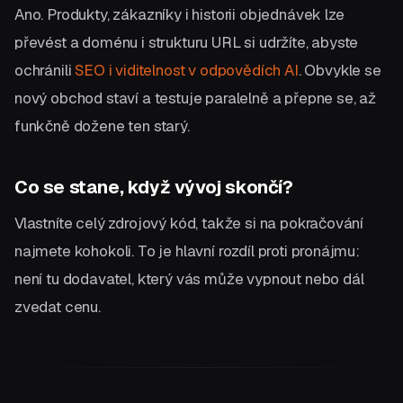
Ano. Produkty, zákazníky i historii objednávek lze
převést a doménu i strukturu URL si udržíte, abyste
ochránili
SEO i viditelnost v odpovědích AI
. Obvykle se
nový obchod staví a testuje paralelně a přepne se, až
funkčně dožene ten starý.
Co se stane, když vývoj skončí?
Vlastníte celý zdrojový kód, takže si na pokračování
najmete kohokoli. To je hlavní rozdíl proti pronájmu:
není tu dodavatel, který vás může vypnout nebo dál
zvedat cenu.