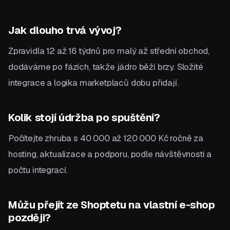
Jak dlouho trvá vývoj?
Zpravidla 12 až 16 týdnů pro malý až střední obchod,
dodáváme po fázích, takže jádro běží brzy. Složité
integrace a logika marketplaců dobu přidají.
Kolik stojí údržba po spuštění?
Počítejte zhruba s 40 000 až 120 000 Kč ročně za
hosting, aktualizace a podporu, podle návštěvnosti a
počtu integrací.
Můžu přejít ze Shoptetu na vlastní e-shop
později?