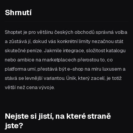
Shrnutí
Shoptet je pro většinu českých obchodů správná volba
a zůstává jí, dokud vás konkrétní limity nezačnou stát
skutečné peníze. Jakmile integrace, složitost katalogu
nebo ambice na marketplacech přerostou to, co
platforma umí, přestává být e-shop na míru luxusem a
stává se levnější variantou. Únik, který zacelí, je totiž
větší než cena vývoje.
Nejste si jistí, na které straně
jste?