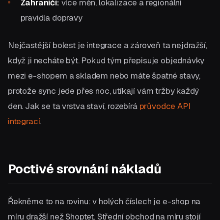
Zahraničí:
více měn, lokalizace a regionální
pravidla dopravy
Nejčastější bolest je integrace a zároveň ta nejdražší,
když ji necháte být. Pokud tým přepisuje objednávky
mezi e-shopem a skladem nebo máte špatné stavy,
protože sync jede přes noc, utíkají vám tržby každý
den. Jak se ta vrstva staví, rozebírá
průvodce API
integrací
.
Poctivé srovnání nákladů
Řekněme to na rovinu: v holých číslech je e-shop na
míru dražší než Shoptet. Střední obchod na míru stojí