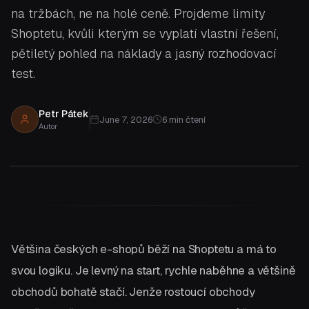
na tržbách, ne na holé ceně. Projdeme limity
Shoptetu, kvůli kterým se vyplatí vlastní řešení,
pětiletý pohled na náklady a jasný rozhodovací
test.
Petr Pátek
June 7, 2026
6
min čtení
Autor
Většina českých e-shopů běží na Shoptetu a má to
svou logiku. Je levný na start, rychle naběhne a většině
obchodů bohatě stačí. Jenže rostoucí obchody