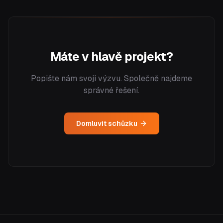
Máte v hlavě projekt?
Popište nám svoji výzvu. Společně najdeme
správné řešení.
Domluvit schůzku