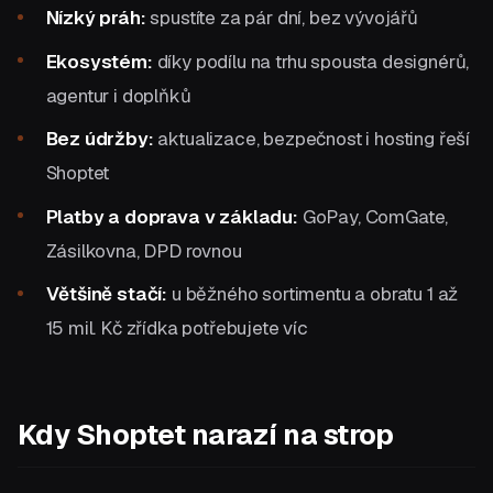
Nízký práh:
spustíte za pár dní, bez vývojářů
Ekosystém:
díky podílu na trhu spousta designérů,
agentur i doplňků
Bez údržby:
aktualizace, bezpečnost i hosting řeší
Shoptet
Platby a doprava v základu:
GoPay, ComGate,
Zásilkovna, DPD rovnou
Většině stačí:
u běžného sortimentu a obratu 1 až
15 mil. Kč zřídka potřebujete víc
Kdy Shoptet narazí na strop