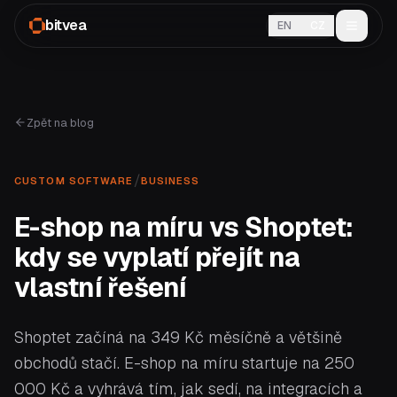
bitvea
EN
CZ
Zpět na blog
/
CUSTOM SOFTWARE
BUSINESS
E-shop na míru vs Shoptet:
kdy se vyplatí přejít na
vlastní řešení
Shoptet začíná na 349 Kč měsíčně a většině
obchodů stačí. E-shop na míru startuje na 250
000 Kč a vyhrává tím, jak sedí, na integracích a