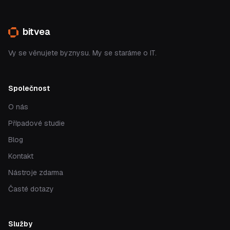
bitvea
Vy se věnujete byznysu. My se staráme o IT.
Společnost
O nás
Případové studie
Blog
Kontakt
Nástroje zdarma
Časté dotazy
Služby