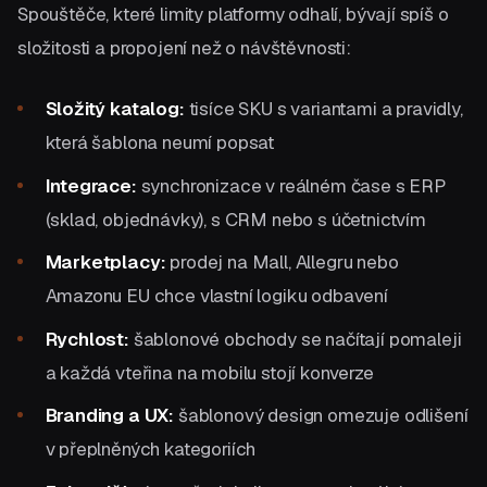
Spouštěče, které limity platformy odhalí, bývají spíš o
složitosti a propojení než o návštěvnosti:
Složitý katalog:
tisíce SKU s variantami a pravidly,
která šablona neumí popsat
Integrace:
synchronizace v reálném čase s ERP
(sklad, objednávky), s CRM nebo s účetnictvím
Marketplacy:
prodej na Mall, Allegru nebo
Amazonu EU chce vlastní logiku odbavení
Rychlost:
šablonové obchody se načítají pomaleji
a každá vteřina na mobilu stojí konverze
Branding a UX:
šablonový design omezuje odlišení
v přeplněných kategoriích