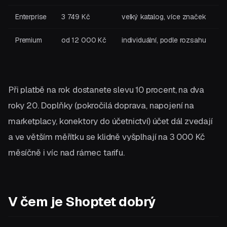
Enterprise
3 749 Kč
velký katalog, více značek
Premium
od 12 000 Kč
individuální, podle rozsahu
Při platbě na rok dostanete slevu 10 procent, na dva
roky 20. Doplňky (pokročilá doprava, napojení na
marketplacy, konektory do účetnictví) účet dál zvedají
a ve větším měřítku se klidně vyšplhají na 3 000 Kč
měsíčně i víc nad rámec tarifu.
V čem je Shoptet dobrý