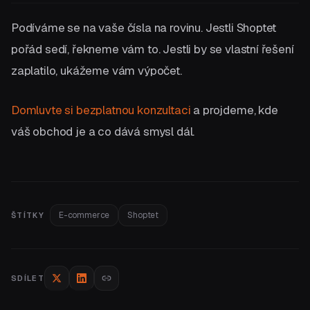
Podíváme se na vaše čísla na rovinu. Jestli Shoptet
pořád sedí, řekneme vám to. Jestli by se vlastní řešení
zaplatilo, ukážeme vám výpočet.
Domluvte si bezplatnou konzultaci
a projdeme, kde
váš obchod je a co dává smysl dál.
E-commerce
Shoptet
ŠTÍTKY
SDÍLET