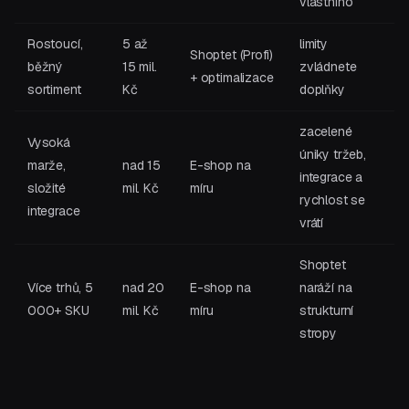
vlastního
Rostoucí,
5 až
limity
Shoptet (Profi)
běžný
15 mil.
zvládnete
+ optimalizace
sortiment
Kč
doplňky
zacelené
Vysoká
úniky tržeb,
marže,
nad 15
E-shop na
integrace a
složité
mil. Kč
míru
rychlost se
integrace
vrátí
Shoptet
Více trhů, 5
nad 20
E-shop na
naráží na
000+ SKU
mil. Kč
míru
strukturní
stropy