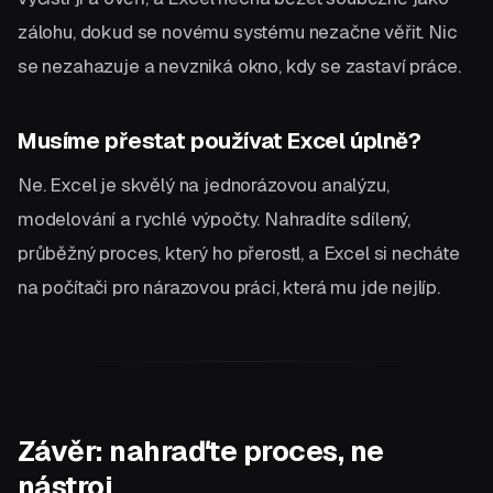
zálohu, dokud se novému systému nezačne věřit. Nic
se nezahazuje a nevzniká okno, kdy se zastaví práce.
Musíme přestat používat Excel úplně?
Ne. Excel je skvělý na jednorázovou analýzu,
modelování a rychlé výpočty. Nahradíte sdílený,
průběžný proces, který ho přerostl, a Excel si necháte
na počítači pro nárazovou práci, která mu jde nejlíp.
Závěr: nahraďte proces, ne
nástroj