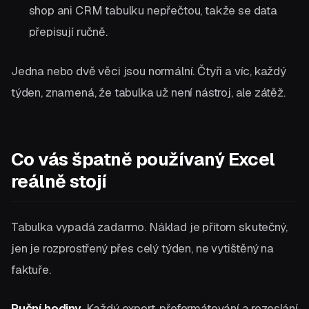
shop ani CRM tabulku nepřečtou, takže se data
přepisují ručně.
Jedna nebo dvě věci jsou normální. Čtyři a víc, každý
týden, znamená, že tabulka už není nástroj, ale zátěž.
Co vás špatně používaný Excel
reálně stojí
Tabulka vypadá zadarmo. Náklad je přitom skutečný,
jen je rozprostřený přes celý týden, ne vytištěný na
faktuře.
Ruční hodiny.
Každý export, přeformátování a rozeslání