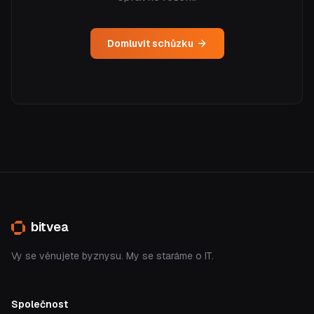
Domluvit schůzku
bitvea
Vy se věnujete byznysu. My se staráme o IT.
Společnost