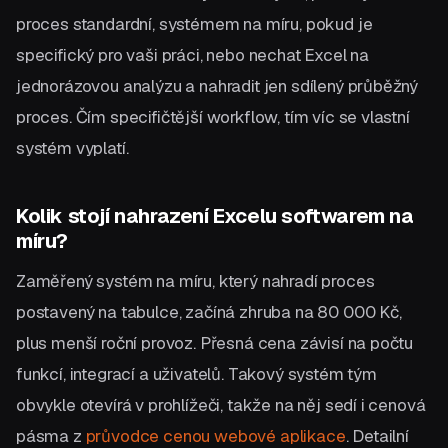
proces standardní, systémem na míru, pokud je
specifický pro vaši práci, nebo nechat Excel na
jednorázovou analýzu a nahradit jen sdílený průběžný
proces. Čím specifičtější workflow, tím víc se vlastní
systém vyplatí.
Kolik stojí nahrazení Excelu softwarem na
míru?
Zaměřený systém na míru, který nahradí proces
postavený na tabulce, začíná zhruba na 80 000 Kč,
plus menší roční provoz. Přesná cena závisí na počtu
funkcí, integrací a uživatelů. Takový systém tým
obvykle otevírá v prohlížeči, takže na něj sedí i cenová
pásma z
průvodce cenou webové aplikace
. Detailní