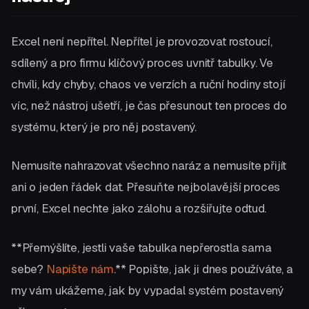
Excel není nepřítel. Nepřítel je provozovat rostoucí,
sdílený a pro firmu klíčový proces uvnitř tabulky. Ve
chvíli, kdy chyby, chaos ve verzích a ruční hodiny stojí
víc, než nástroj ušetří, je čas přesunout ten proces do
systému, který je pro něj postavený.
Nemusíte nahrazovat všechno naráz a nemusíte přijít
ani o jeden řádek dat. Přesuňte nejbolavější proces
první, Excel nechte jako zálohu a rozšiřujte odtud.
**Přemýšlíte, jestli vaše tabulka nepřerostla sama
sebe?
Napište nám
.** Popište, jak ji dnes používáte, a
my vám ukážeme, jak by vypadal systém postavený