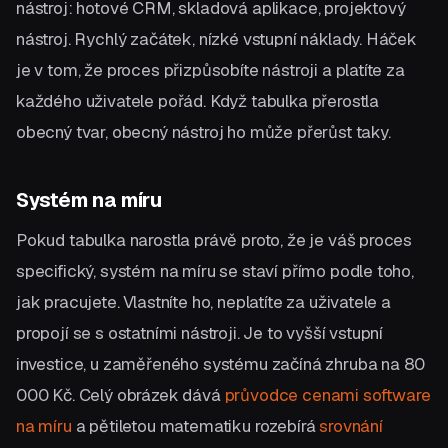
nástroj: hotové CRM, skladová aplikace, projektový
nástroj. Rychlý začátek, nízké vstupní náklady. Háček
je v tom, že proces přizpůsobíte nástroji a platíte za
každého uživatele pořád. Když tabulka přerostla
obecný tvar, obecný nástroj ho může přerůst taky.
Systém na míru
Pokud tabulka narostla právě proto, že je váš proces
specifický, systém na míru se staví přímo podle toho,
jak pracujete. Vlastníte ho, neplatíte za uživatele a
propojí se s ostatními nástroji. Je to vyšší vstupní
investice, u zaměřeného systému začíná zhruba na 80
000 Kč. Celý obrázek dává
průvodce cenami software
na míru
a pětiletou matematiku rozebírá
srovnání