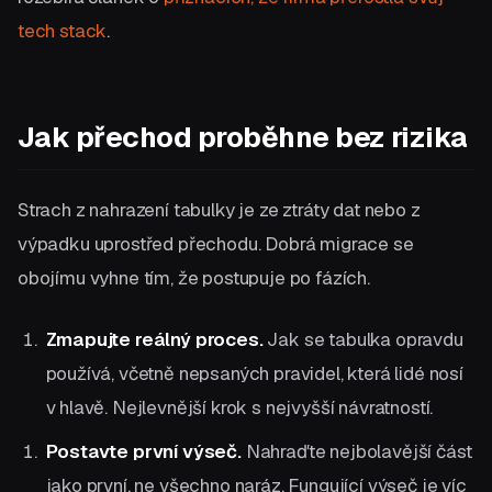
tech stack
.
Jak přechod proběhne bez rizika
Strach z nahrazení tabulky je ze ztráty dat nebo z
výpadku uprostřed přechodu. Dobrá migrace se
obojímu vyhne tím, že postupuje po fázích.
Zmapujte reálný proces.
Jak se tabulka opravdu
používá, včetně nepsaných pravidel, která lidé nosí
v hlavě. Nejlevnější krok s nejvyšší návratností.
Postavte první výseč.
Nahraďte nejbolavější část
jako první, ne všechno naráz. Fungující výseč je víc