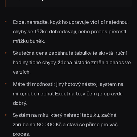
Excel nahraďte, když ho upravuje víc lidí najednou,
chyby se těžko dohledávají, nebo proces přerostl
mřížku buněk.
Skutečná cena zaběhnuté tabulky je skrytá: ruční
hodiny, tiché chyby, žádná historie změn a chaos ve
verzích.
Máte tři možnosti: jiný hotový nástroj, systém na
míru, nebo nechat Excel na to, v čem je opravdu
dobrý.
Systém na míru, který nahradí tabulku, začíná
zhruba na 80 000 Kč a staví se přímo pro váš
proces.