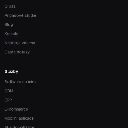
O nás
Případové studie
Blog
Kontakt
Nástroje zdarma
Časté dotazy
Služby
Software na míru
CRM
ERP
E-commerce
Mobilní aplikace
AI automatizace