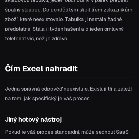
špatný sloupec. Do pondělí tým slíbil třem zákazníkům
zboží, které neexistovalo. Tabulka ji nestála žádné
předplatné. Stála ji týden hašení a o jeden omluvný
telefonát víc, než je zdrávo.
Čím Excel nahradit
Jedna správná odpověď neexistuje. Existují tři a záleží
na tom, jak specifický je váš proces.
Jiný hotový nástroj
Pokud je váš proces standardní, může sednout SaaS