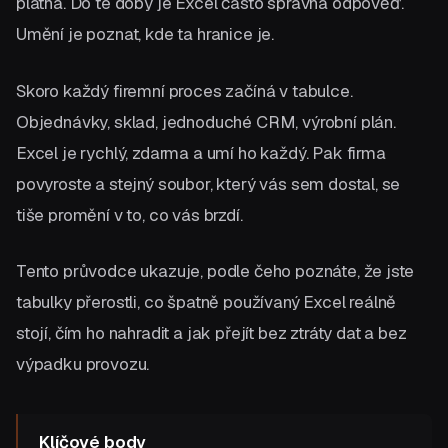
platná. Do té doby je Excel často správná odpověď.
Umění je poznat, kde ta hranice je.
Skoro každý firemní proces začíná v tabulce.
Objednávky, sklad, jednoduché CRM, výrobní plán.
Excel je rychlý, zdarma a umí ho každý. Pak firma
povyroste a stejný soubor, který vás sem dostal, se
tiše promění v to, co vás brzdí.
Tento průvodce ukazuje, podle čeho poznáte, že jste
tabulky přerostli, co špatně používaný Excel reálně
stojí, čím ho nahradit a jak přejít bez ztráty dat a bez
výpadku provozu.
Klíčové body