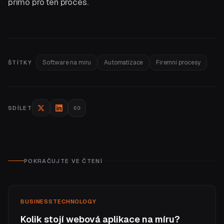
přímo pro ten proces.
Software na míru
Automatizace
Firemní procesy
ŠTÍTKY
SDÍLET
POKRAČUJTE VE ČTENÍ
BUSINESS
TECHNOLOGY
Kolik stojí webová aplikace na míru?