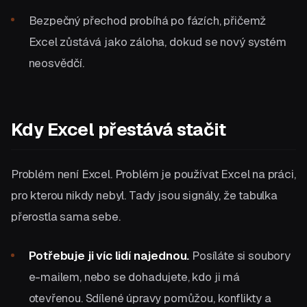
Bezpečný přechod probíhá po fázích, přičemž
Excel zůstává jako záloha, dokud se nový systém
neosvědčí.
Kdy Excel přestává stačit
Problém není Excel. Problém je používat Excel na práci,
pro kterou nikdy nebyl. Tady jsou signály, že tabulka
přerostla sama sebe.
Potřebuje ji víc lidí najednou.
Posíláte si soubory
e-mailem, nebo se dohadujete, kdo ji má
otevřenou. Sdílené úpravy pomůžou, konflikty a