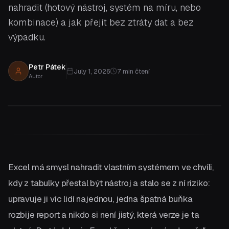
nahradit (hotový nástroj, systém na míru, nebo
kombinace) a jak přejít bez ztráty dat a bez
výpadku.
Petr Pátek
July 1, 2026
7
min čtení
Autor
Excel má smysl nahradit vlastním systémem ve chvíli,
kdy z tabulky přestal být nástroj a stalo se z ní riziko:
upravuje ji víc lidí najednou, jedna špatná buňka
rozbije report a nikdo si není jistý, která verze je ta