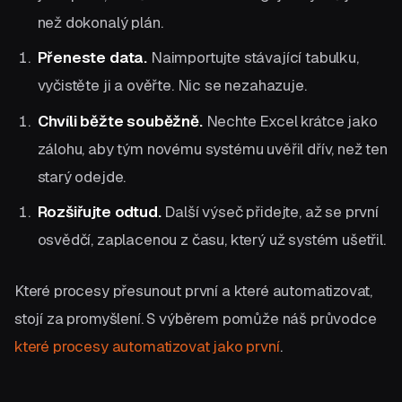
než dokonalý plán.
Přeneste data.
Naimportujte stávající tabulku,
vyčistěte ji a ověřte. Nic se nezahazuje.
Chvíli běžte souběžně.
Nechte Excel krátce jako
zálohu, aby tým novému systému uvěřil dřív, než ten
starý odejde.
Rozšiřujte odtud.
Další výseč přidejte, až se první
osvědčí, zaplacenou z času, který už systém ušetřil.
Které procesy přesunout první a které automatizovat,
stojí za promyšlení. S výběrem pomůže náš průvodce
které procesy automatizovat jako první
.