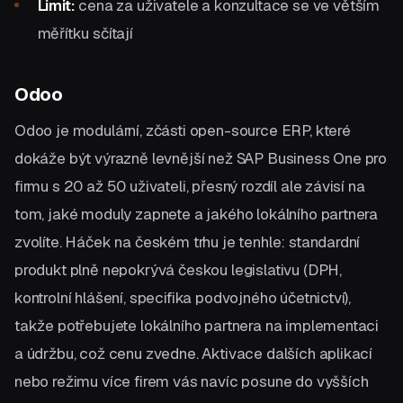
Limit:
cena za uživatele a konzultace se ve větším
měřítku sčítají
Odoo
Odoo je modulární, zčásti open-source ERP, které
dokáže být výrazně levnější než SAP Business One pro
firmu s 20 až 50 uživateli, přesný rozdíl ale závisí na
tom, jaké moduly zapnete a jakého lokálního partnera
zvolíte. Háček na českém trhu je tenhle: standardní
produkt plně nepokrývá českou legislativu (DPH,
kontrolní hlášení, specifika podvojného účetnictví),
takže potřebujete lokálního partnera na implementaci
a údržbu, což cenu zvedne. Aktivace dalších aplikací
nebo režimu více firem vás navíc posune do vyšších