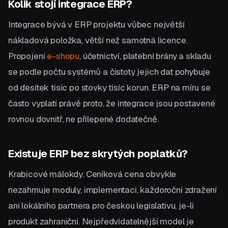
Kolik stojí integrace ERP?
Integrace bývá v ERP projektu vůbec největší
nákladová položka, větší než samotná licence.
Propojení
e-shopu
, účetnictví, platební brány a skladu
se podle počtu systémů a čistoty jejich dat pohybuje
od desítek tisíc po stovky tisíc korun. ERP na míru se
často vyplatí právě proto, že integrace jsou postavené
rovnou dovnitř, ne přilepené dodatečně.
Existuje ERP bez skrytých poplatků?
Krabicové málokdy. Ceníková cena obvykle
nezahrnuje moduly, implementaci, každoroční zdražení
ani lokálního partnera pro českou legislativu, je-li
produkt zahraniční. Nejpředvídatelnější model je