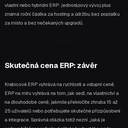
vlastní nebo hybridní ERP: jednorázový vývoj plus
známá roční částka za hosting a údržbu, bez poplatku
za místo a bez nečekaných upgradů.
Skutečná cena ERP: závěr
Krabicové ERP vyhrává na rychlosti a vstupní ceně.
ERP na míru vyhrává na tom, jak sedí, na vlastnictví a
na dlouhodobé ceně, jakmile překročíte zhruba 15 až
25 uživatelů nebo potřebujete skutečné přizpůsobení
a integrace. Správná otázka totiž nezní „jaká je