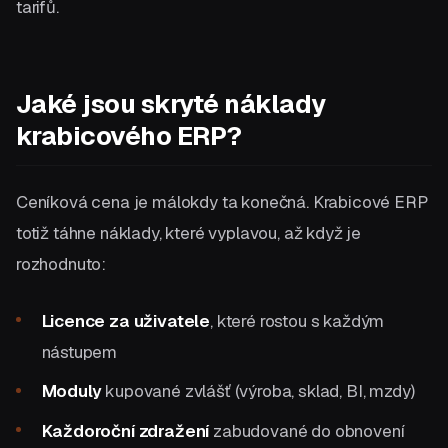
tarifů.
Jaké jsou skryté náklady
krabicového ERP?
Ceníková cena je málokdy ta konečná. Krabicové ERP
totiž táhne náklady, které vyplavou, až když je
rozhodnuto:
Licence za uživatele
, které rostou s každým
nástupem
Moduly
kupované zvlášť (výroba, sklad, BI, mzdy)
Každoroční zdražení
zabudované do obnovení