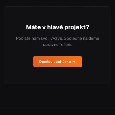
Máte v hlavě projekt?
Popište nám svoji výzvu. Společně najdeme
správné řešení.
Domluvit schůzku