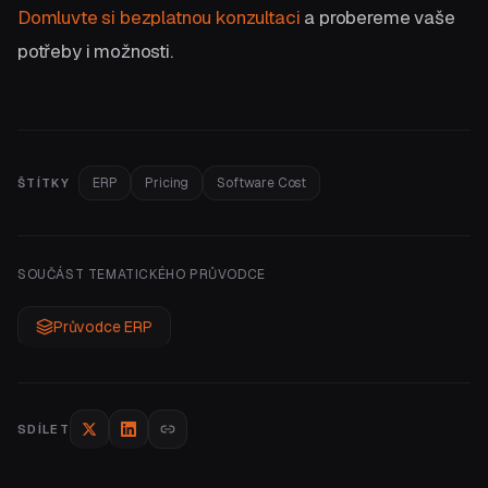
Domluvte si bezplatnou konzultaci
a probereme vaše
potřeby i možnosti.
ERP
Pricing
Software Cost
ŠTÍTKY
SOUČÁST TEMATICKÉHO PRŮVODCE
Průvodce ERP
SDÍLET