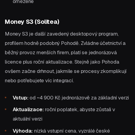
omezené
Money S3 (Solitea)
Money S3 je další zavedený desktopový program,
profilem hodně podobný Pohodě. Zvládne účetnictví a
běžný provoz menších firem, platí se jednorázová
licence plus roční aktualizace. Stejně jako Pohoda
ovšem začne drhnout, jakmile se procesy zkomplikují
nebo potřebujete víc integrací.
Vstup:
od ~4 900 Kč jednorázově za základní verzi
Aktualizace:
roční poplatek, abyste zůstali v
aktuální verzi
Výhoda:
nízká vstupní cena, vyzrálé české