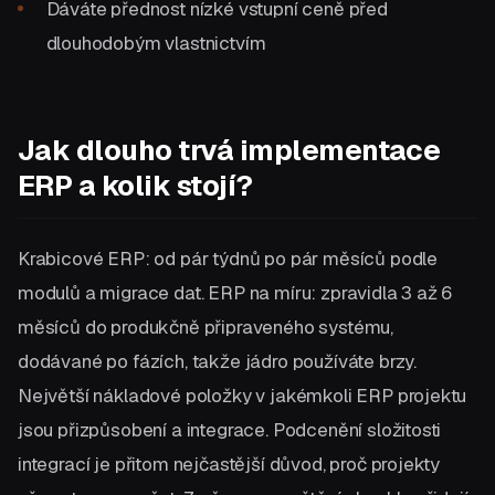
Dáváte přednost nízké vstupní ceně před
dlouhodobým vlastnictvím
Jak dlouho trvá implementace
ERP a kolik stojí?
Krabicové ERP: od pár týdnů po pár měsíců podle
modulů a migrace dat. ERP na míru: zpravidla 3 až 6
měsíců do produkčně připraveného systému,
dodávané po fázích, takže jádro používáte brzy.
Největší nákladové položky v jakémkoli ERP projektu
jsou přizpůsobení a integrace. Podcenění složitosti
integrací je přitom nejčastější důvod, proč projekty