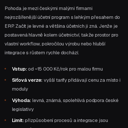
Pohoda je mezi českými malými firmami
nejrozšířenější účetní program s lehkým přesahem do
ERP. Začít je levné a většina účetních ji zná. Jenže je
postavená hlavně kolem účetnictví, takže prostor pro
vlastní workflow, pokročilou výrobu nebo hlubší
integrace s růstem rychle dochází.
Vstup:
od ~15 000 Kč/rok pro malou firmu
Síťová verze:
vyšší tarify přidávají cenu za místo i
moduly
Výhoda:
levná, známá, spolehlivá podpora české
legislativy
Limit:
přizpůsobení procesů a integrace jsou