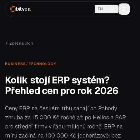
bitvea
EN
CZ
Zpět na blog
/
BUSINESS
TECHNOLOGY
Kolik stojí ERP systém?
Přehled cen pro rok 2026
Ceny ERP na českém trhu sahají od Pohody
zhruba za 15 000 Kč ročně až po Helios a SAP
pro střední firmy v řádu milionů ročně. ERP na
míru začíná na 100 000 Kč jednorázově, bez