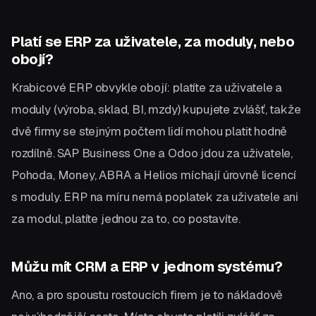
Platí se ERP za uživatele, za moduly, nebo
obojí?
Krabicové ERP obvykle obojí: platíte za uživatele a
moduly (výroba, sklad, BI, mzdy) kupujete zvlášť, takže
dvě firmy se stejným počtem lidí mohou platit hodně
rozdílně. SAP Business One a Odoo jdou za uživatele,
Pohoda, Money, ABRA a Helios míchají úrovně licencí
s moduly. ERP na míru nemá poplatek za uživatele ani
za modul, platíte jednou za to, co postavíte.
Můžu mít CRM a ERP v jednom systému?
Ano, a pro spoustu rostoucích firem je to nákladově