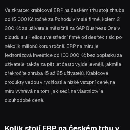
Ve zkratce: krabicové ERP na českém trhu stojí zhruba
od 15 000 Kč ročně za Pohodu v malé firmě, kolem 2
200 Kč za uživatele měsíčně za SAP Business One v
cloudu a u Heliosu ve střední firmě od desítek tisíc po
několik milionů korun ročně. ERP na míru je
jednorázová investice od 100 000 Kč bez poplatku za
uživatele, takže za pět let často vyjde levněji, jakmile
překročíte zhruba 15 až 25 uživatelů. Krabicové
produkty vedou v rychlosti a nízké vstupní ceně, na
míru vyhrává na tom, jak sedí, na vlastnictví a
dlouhodobé ceně.
Kolik stojí ERP na českém trhu v