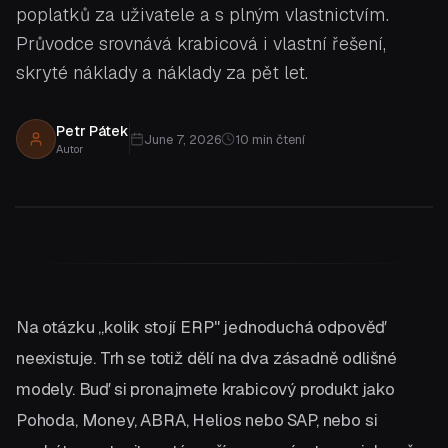
poplatků za uživatele a s plným vlastnictvím.
Průvodce srovnává krabicová i vlastní řešení,
skryté náklady a náklady za pět let.
Petr Pátek
June 7, 2026
10
min čtení
Autor
Na otázku „kolik stojí ERP" jednoduchá odpověď
neexistuje. Trh se totiž dělí na dva zásadně odlišné
modely. Buď si pronajmete krabicový produkt jako
Pohoda, Money, ABRA, Helios nebo SAP, nebo si