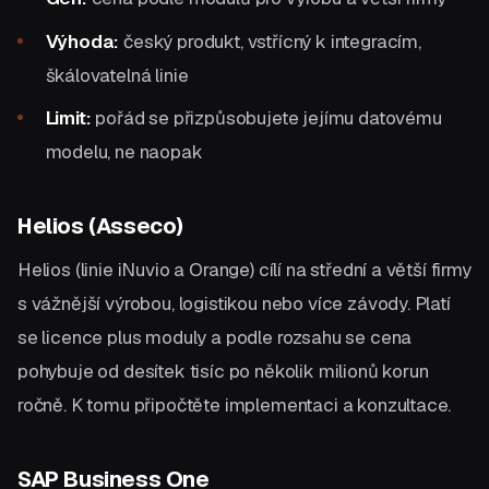
Výhoda:
český produkt, vstřícný k integracím,
škálovatelná linie
Limit:
pořád se přizpůsobujete jejímu datovému
modelu, ne naopak
Helios (Asseco)
Helios (linie iNuvio a Orange) cílí na střední a větší firmy
s vážnější výrobou, logistikou nebo více závody. Platí
se licence plus moduly a podle rozsahu se cena
pohybuje od desítek tisíc po několik milionů korun
ročně. K tomu připočtěte implementaci a konzultace.
SAP Business One