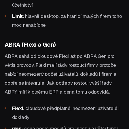
účetnictví
Limit:
hlavně desktop, za hranicí malých firem toho
moc nenabídne
ABRA (Flexi a Gen)
ABRA sahá od cloudové Flexi až po ABRA Gen pro
větší provozy. Flexi mají rády rostoucí firmy, protože
nabízí neomezený počet uživatelů, dokladů i firem a
dobře se integruje. Jak potřeby rostou, vyšší řady
ABRY míří k plnému ERP a cena tomu odpovídá.
Flexi:
cloudové předplatné, neomezení uživatelé i
doklady
Gen:
cena podle modulů pro výrobu a větší firmy