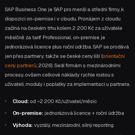
SAP Business One je SAP pro menší a střední firmy, k
dispozici on-premise i v cloudu. Pronájem z cloudu
začíná na českém trhu kolem 2 200 Kč za uživatele
měsíčně za tarif Professional, on-premise je
jednorázová licence plus roční údržba. SAP se prodává
jen přes partnery, takže se české ceny liší (
orientační
ceny partnerů
, 2026). Sedí firmám s mezinárodními
procesy, ovšem celkové náklady rychle rostou s
uživateli, moduly i poplatky za implementaci u partnera.
Cloud:
od ~2 200 Kč/uživatel/měsíc
On-premise:
jednorázová licence + roční údržba
Výhoda:
vyzrálý, mezinárodní, silný reporting