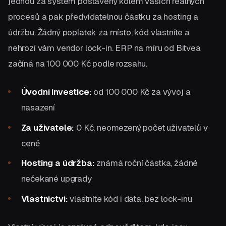
jednou za systém postavený kolem vašich reálných
procesů a pak předvídatelnou částku za hosting a
údržbu. Žádný poplatek za místo, kód vlastníte a
nehrozí vám vendor lock-in. ERP na míru od Bitvea
začíná na 100 000 Kč podle rozsahu.
Úvodní investice:
od 100 000 Kč za vývoj a
nasazení
Za uživatele:
0 Kč, neomezený počet uživatelů v
ceně
Hosting a údržba:
známá roční částka, žádné
nečekané upgrady
Vlastnictví:
vlastníte kód i data, bez lock-inu